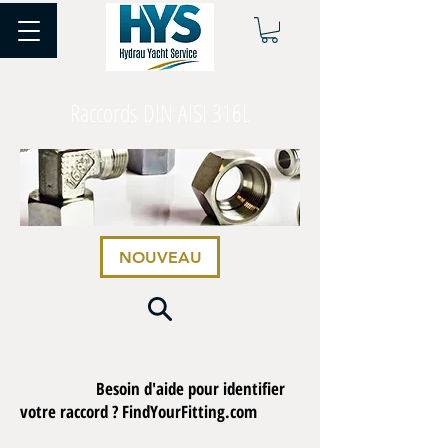
Raccords DIN AISI 316L
NOUVEAU
Besoin d'aide pour identifier
votre raccord ? FindYourFitting.com