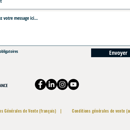
bligatoires
Envoyer
RANCE
ns Générales de Vente (français)
|
Conditions générales de vente (a