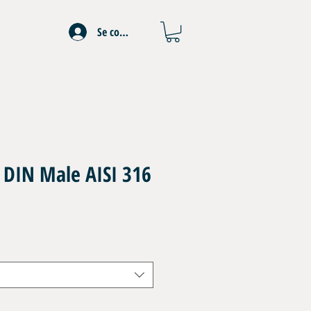
Se connecter
 DIN Male AISI 316