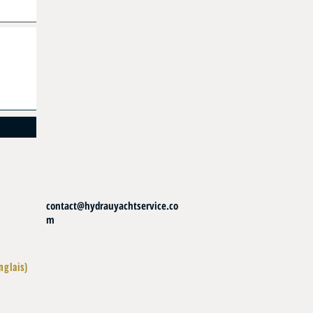
contact@hydrauyachtservice.co
m
nglais)