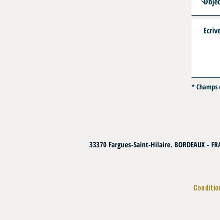
* Champs o
33370 Fargues-Saint-Hilaire. BORDEAUX - F
Conditio