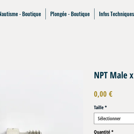
Nautisme - Boutique
Plongée - Boutique
Infos Techniques
NPT Male x
Prix
0,00 €
Taille
*
Sélectionner
Quantité
*