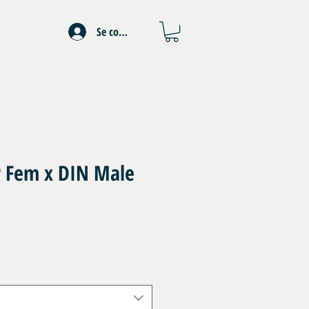
Se connecter
 Fem x DIN Male