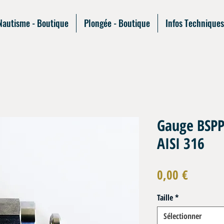
Nautisme - Boutique
Plongée - Boutique
Infos Techniques
Gauge BSPP
AISI 316
Prix
0,00 €
Taille
*
Sélectionner