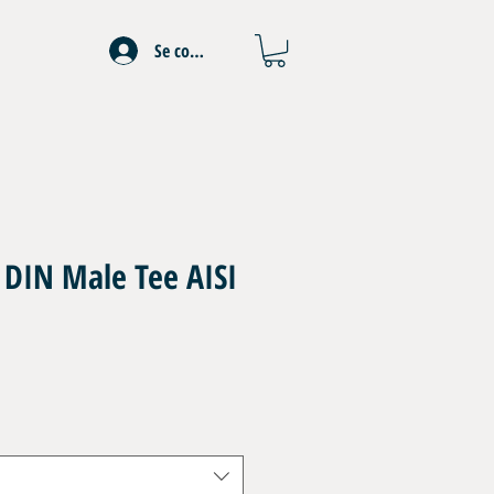
Se connecter
 DIN Male Tee AISI