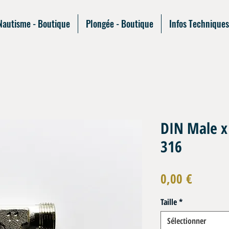
Nautisme - Boutique
Plongée - Boutique
Infos Techniques
DIN Male x
316
Prix
0,00 €
Taille
*
Sélectionner