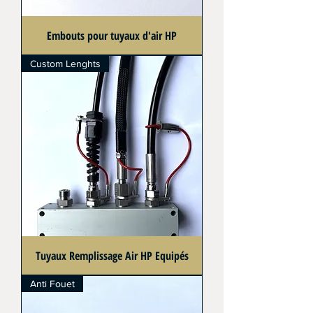
Embouts pour tuyaux d'air HP
Custom Lenghts
Tuyaux Remplissage Air HP Equipés
Anti Fouet