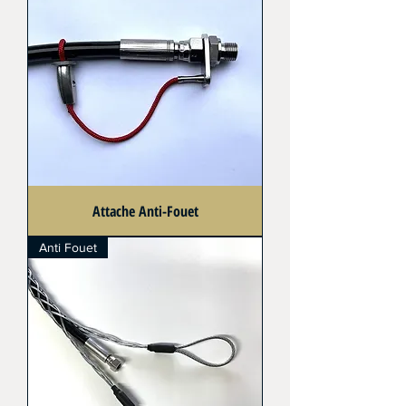
Attache Anti-Fouet
Anti Fouet