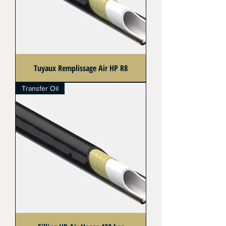
Tuyaux Remplissage Air HP R8
Transfer Oil