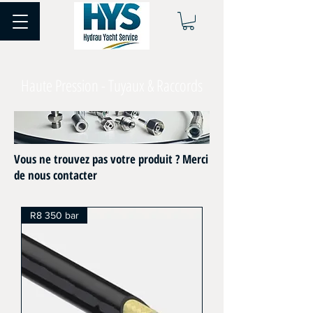
Haute Pression - Tuyaux & Raccords
Vous ne trouvez pas votre produit ? Merci
de nous contacter
R8 350 bar