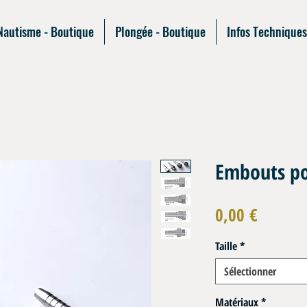
Nautisme - Boutique
Plongée - Boutique
Infos Techniques
Embouts po
Prix
0,00 €
Taille
*
Sélectionner
Matériaux
*