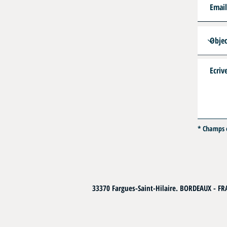
* Champs o
33370 Fargues-Saint-Hilaire. BORDEAUX - F