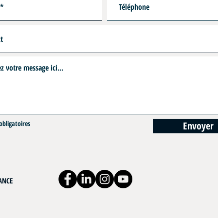
bligatoires
Envoyer
RANCE