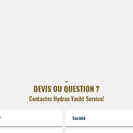
Autres termnaisons : Voir 
_
DEVIS OU QUESTION ?
Contactez Hydrau Yacht Service!