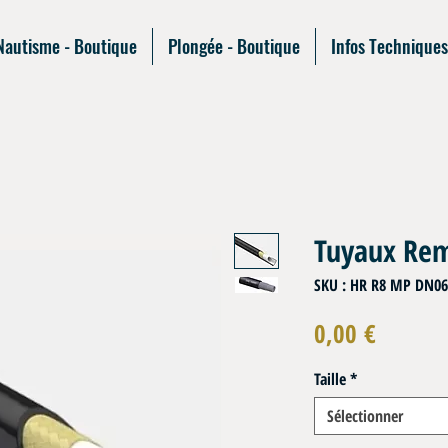
Nautisme - Boutique
Plongée - Boutique
Infos Techniques
Tuyaux Rem
SKU : HR R8 MP DN06
Prix
0,00 €
Taille
*
Sélectionner