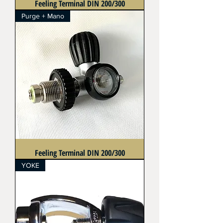
Feeling Terminal DIN 200/300
Purge + Mano
Feeling Terminal DIN 200/300
YOKE