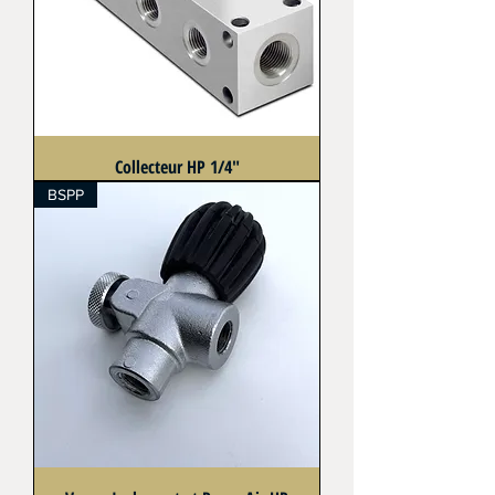
Collecteur HP 1/4"
BSPP