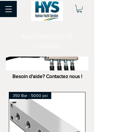
Vannes Remplissage HP
/ Manifold
Besoin d'aide? Contactez nous !
350 Bar - 5000 psi