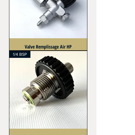
Valve Remplissage Air HP
1/4 BSP