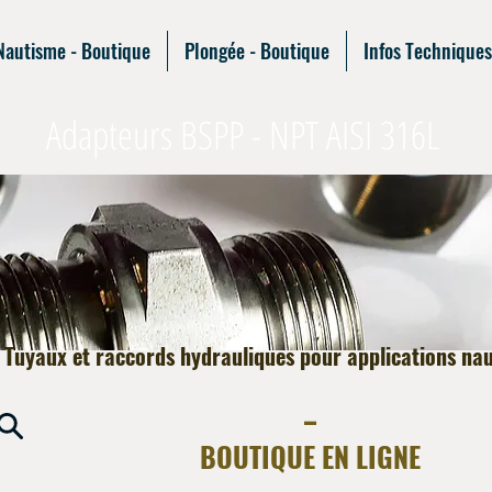
Nautisme - Boutique
Plongée - Boutique
Infos Techniques
Adapteurs BSPP - NPT AISI 316L
Tuyaux et raccords hydrauliques pour applications na
-
_
BOUTIQUE EN LIGNE