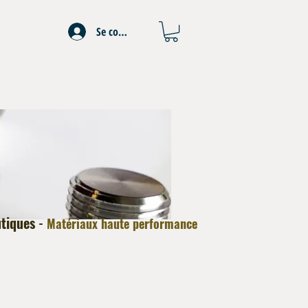
Se connecter
utiques
-
Matériaux haute performance