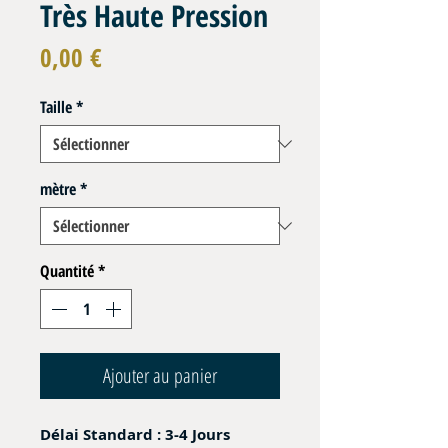
Très Haute Pression
Prix
0,00 €
Taille
*
mètre
*
Quantité
*
Ajouter au panier
Délai Standard : 3-4 Jours