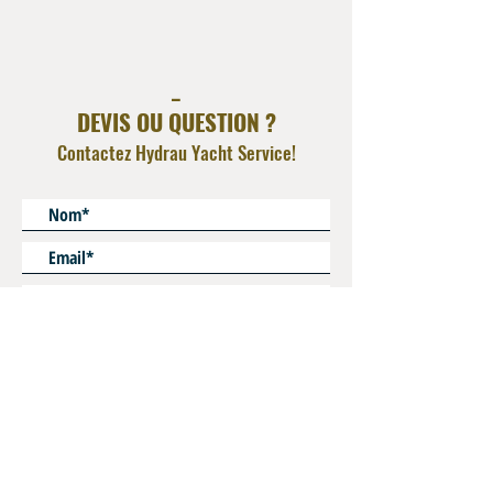
AISI 316L
Operating Pressure : 350 Bar
_
DEVIS OU QUESTION ?
Contactez Hydrau Yacht Service!