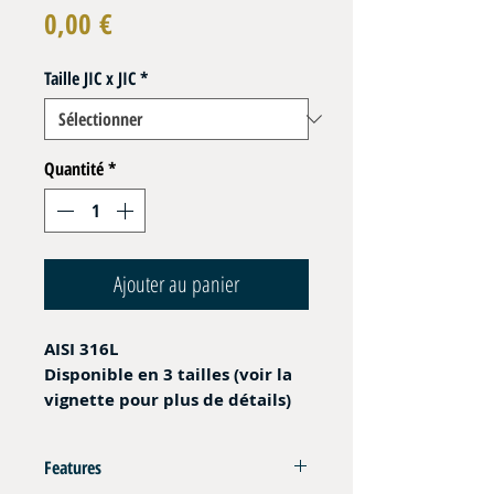
Prix
0,00 €
Taille JIC x JIC
*
Quantité
*
Ajouter au panier
AISI 316L
Disponible en 3 tailles
(voir la
vignette pour plus de détails)
Features