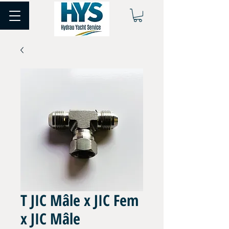
T JIC Mâle x JIC Fem
x JIC Mâle