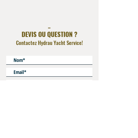
AISI 316L
Operating Pressure : 350 bar
_
DEVIS OU QUESTION ?
Contactez Hydrau Yacht Service!