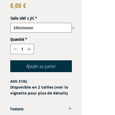
Prix
0,00 €
Taille UNF x JIC
*
Quantité
*
Ajouter au panier
AISI 316L
Disponible en 2 tailles
(voir la
vignette pour plus de détails)
Features