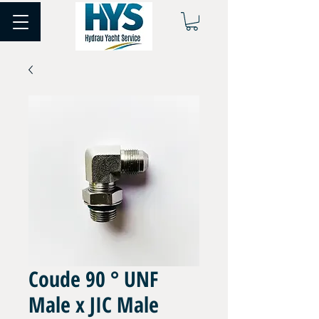
Coude 90 ° UNF
Male x JIC Male