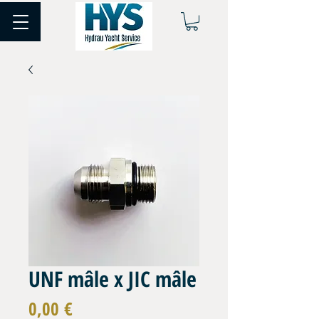
UNF mâle x JIC mâle
Prix
0,00 €