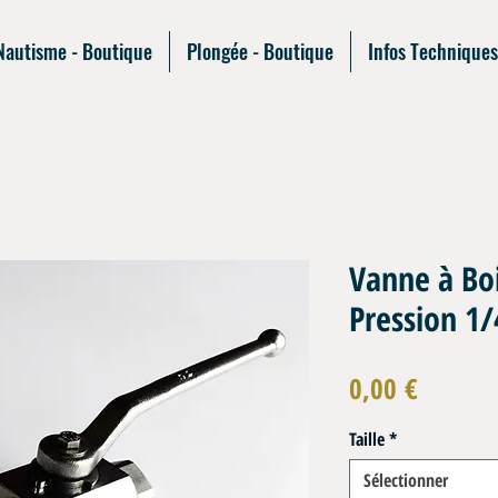
Nautisme - Boutique
Plongée - Boutique
Infos Techniques
Vanne à Bo
Pression 1/
Prix
0,00 €
Taille
*
Sélectionner