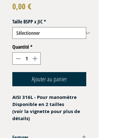
Prix
0,00 €
Taille BSPP x JIC
*
Quantité
*
Ajouter au panier
AISI 316L - Pour manomètre
Disponible en 2 tailles
(voir la vignette pour plus de
détails)
Features