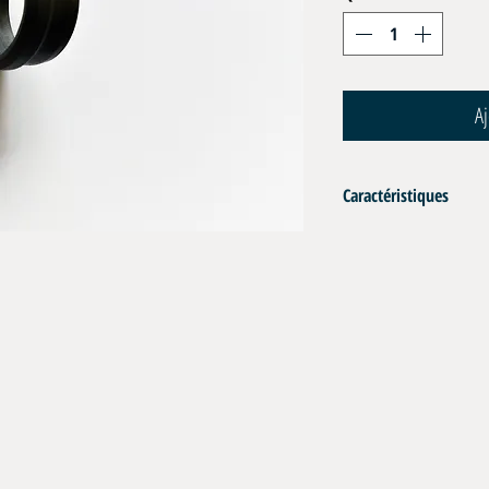
Aj
Caractéristiques
Bague Coupante Diam 0
À utiliser avec écrou 08S 
Matériau : Acier
Pression de service : se ré