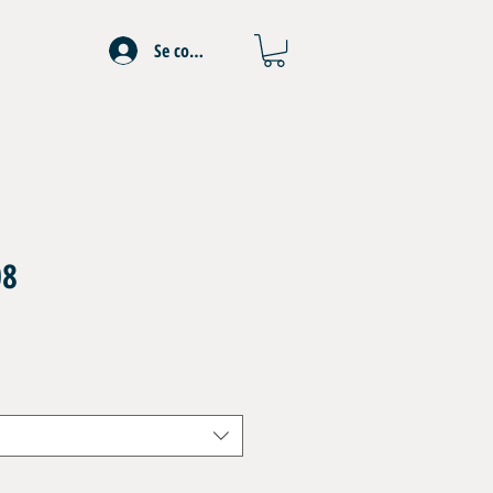
Se connecter
08