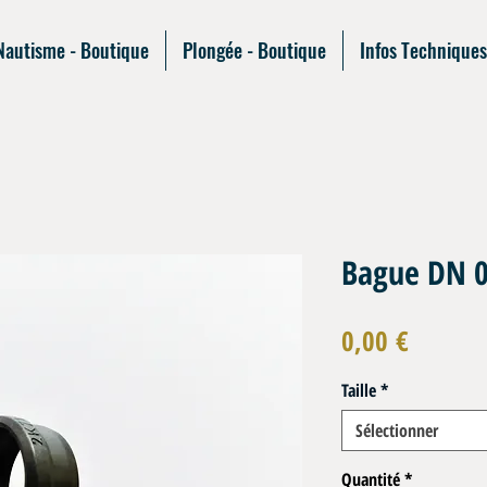
Nautisme - Boutique
Plongée - Boutique
Infos Techniques
Bague DN 
Prix
0,00 €
Taille
*
Sélectionner
Quantité
*