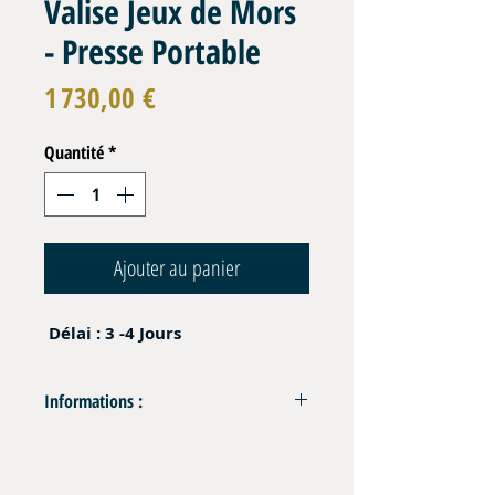
Valise Jeux de Mors
- Presse Portable
Prix
1 730,00 €
Quantité
*
Ajouter au panier
Délai : 3 -4 Jours
Informations :
Composition : 8 Jeux de Mors pour Presse
Portable PCM 100T